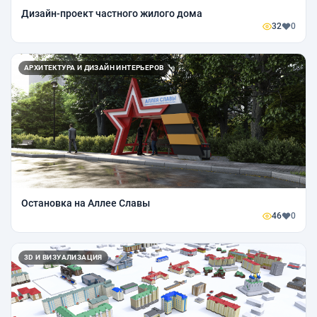
Дизайн-проект частного жилого дома
32
0
АРХИТЕКТУРА И ДИЗАЙН ИНТЕРЬЕРОВ
Остановка на Аллее Славы
46
0
3D И ВИЗУАЛИЗАЦИЯ