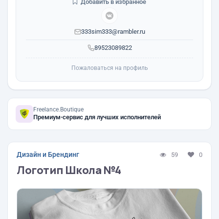
Добавить в избранное
333sim333@rambler.ru
89523089822
Пожаловаться на профиль
Freelance.Boutique
Премиум-сервис для лучших исполнителей
Дизайн и Брендинг
59
0
Логотип Школа №4