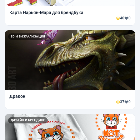
Карта Нарьян-Мара для брендбука
40
0
3D И ВИЗУАЛИЗАЦИЯ
Дракон
37
0
ДИЗАЙН И БРЕНДИНГ