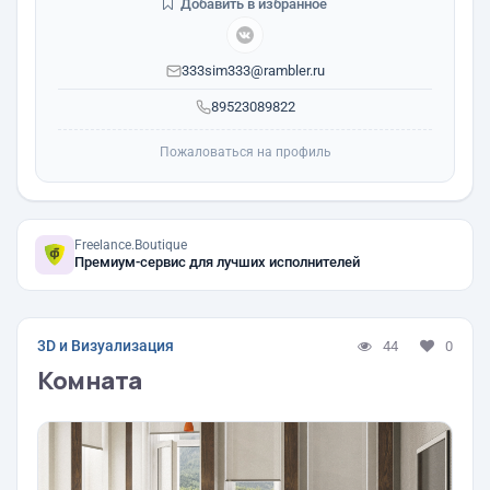
Добавить в избранное
333sim333@rambler.ru
89523089822
Пожаловаться на профиль
Freelance.Boutique
Премиум-сервис для лучших исполнителей
3D и Визуализация
44
0
Комната