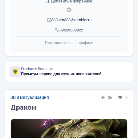
Добавить в избранное
333sim333@rambler.ru
89523089822
Пожаловаться на профиль
Freelance.Boutique
Премиум-сервис для лучших исполнителей
3D и Визуализация
36
0
Дракон