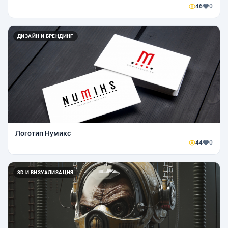
46
0
ДИЗАЙН И БРЕНДИНГ
Логотип Нумикс
44
0
3D И ВИЗУАЛИЗАЦИЯ