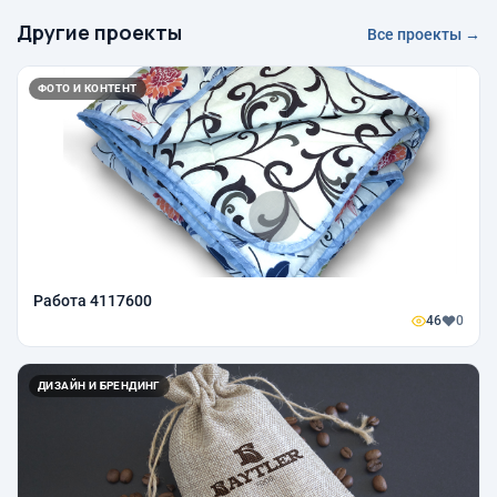
Другие проекты
Все проекты →
ФОТО И КОНТЕНТ
Работа 4117600
46
0
ДИЗАЙН И БРЕНДИНГ