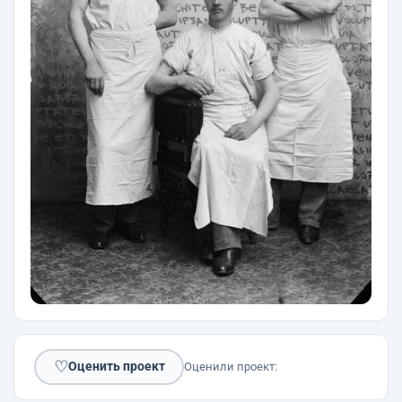
♡
Оценить проект
Оценили проект: