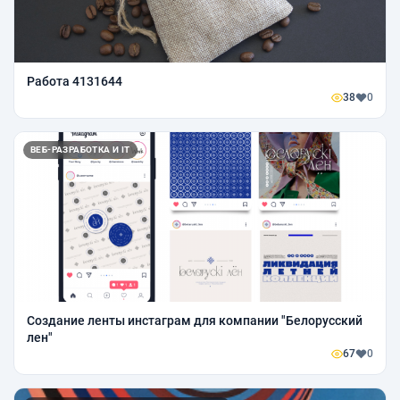
Работа 4131644
38
0
ВЕБ-РАЗРАБОТКА И IT
Создание ленты инстаграм для компании "Белорусский
лен"
67
0