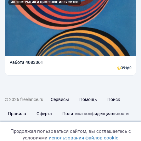
ИЛЛЮСТРАЦИЯ И ЦИФРОВОЕ ИСКУССТВО
Работа 4083361
39
0
© 2026 freelance.ru
Сервисы
Помощь
Поиск
Правила
Оферта
Политика конфиденциальности
Дисклеймер о ЗоЗПП
Отказ от ответственности
Продолжая пользоваться сайтом, вы соглашаетесь с
условиями
использования файлов cookie