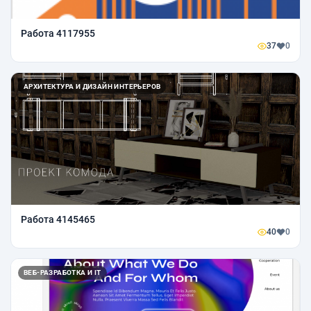
Работа 4117955
37
0
АРХИТЕКТУРА И ДИЗАЙН ИНТЕРЬЕРОВ
Работа 4145465
40
0
ВЕБ-РАЗРАБОТКА И IT