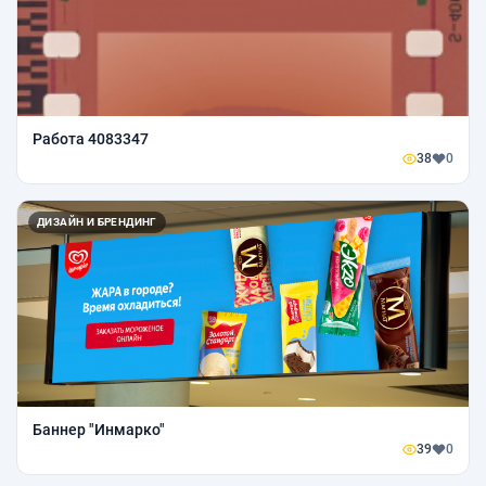
Работа 4083347
38
0
ДИЗАЙН И БРЕНДИНГ
Баннер "Инмарко"
39
0