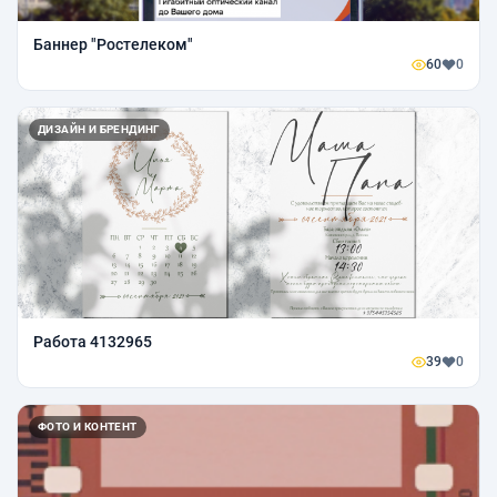
Баннер "Ростелеком"
60
0
ДИЗАЙН И БРЕНДИНГ
Работа 4132965
39
0
ФОТО И КОНТЕНТ