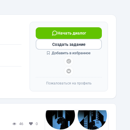
Начать диалог
Создать задание
Добавить в избранное
Пожаловаться на профиль
46
0