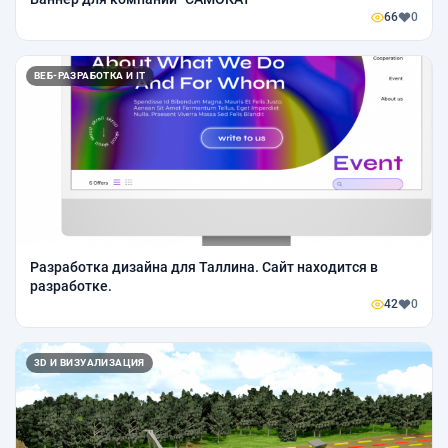
66
0
ВЕБ-РАЗРАБОТКА И IT
Разработка дизайна для Таллина. Сайт находится в
разработке.
42
0
3D И ВИЗУАЛИЗАЦИЯ