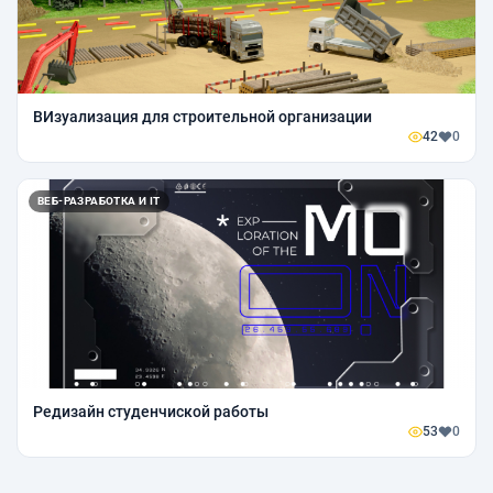
ВИзуализация для строительной организации
42
0
ВЕБ-РАЗРАБОТКА И IT
Редизайн студенчиской работы
53
0