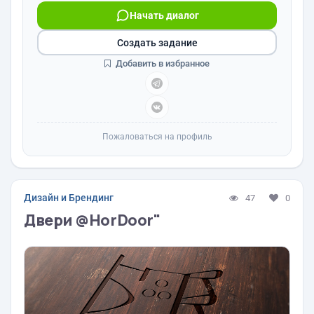
Начать диалог
Создать задание
Добавить в избранное
Пожаловаться на профиль
Дизайн и Брендинг
47
0
Двери @HorDoor"