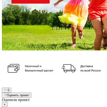
♡
0
♡
Оценить проект
Оценили проект:
×