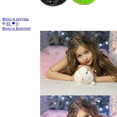
Фото и ретушь
81
0
Фото и Контент