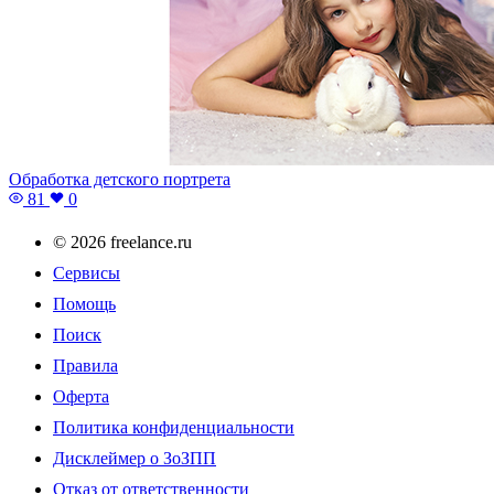
Обработка детского портрета
81
0
© 2026 freelance.ru
Сервисы
Помощь
Поиск
Правила
Оферта
Политика конфиденциальности
Дисклеймер о ЗоЗПП
Отказ от ответственности