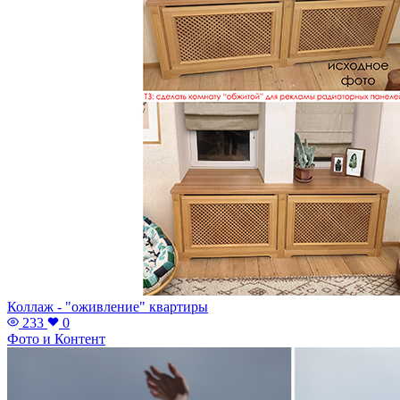
Коллаж - "оживление" квартиры
233
0
Фото и Контент