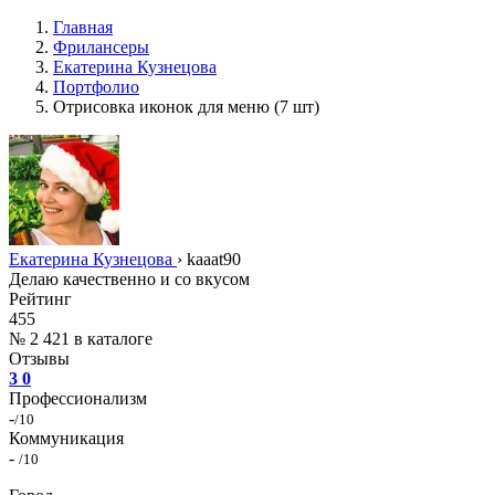
Главная
Фрилансеры
Екатерина Кузнецова
Портфолио
Отрисовка иконок для меню (7 шт)
Екатерина Кузнецова
›
kaaat90
Делаю качественно и со вкусом
Рейтинг
455
№ 2 421 в каталоге
Отзывы
3
0
Профессионализм
-
/10
Коммуникация
-
/10