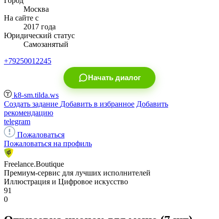
Город
Москва
На сайте с
2017 года
Юридический статус
Самозанятый
+79250012245
Начать диалог
k8-sm.tilda.ws
Создать задание
Добавить в избранное
Добавить
рекомендацию
telegram
Пожаловаться
Пожаловаться на профиль
Freelance.Boutique
Премиум-сервис для лучших исполнителей
Иллюстрация и Цифровое искусство
91
0