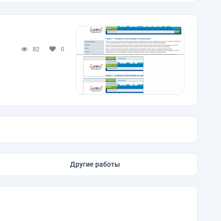
82
0
Другие работы