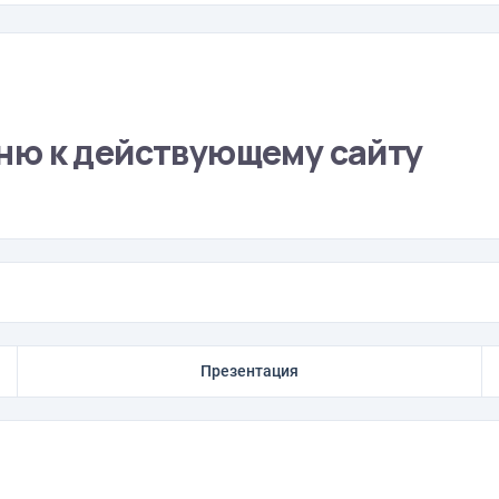
ню к действующему сайту
Презентация