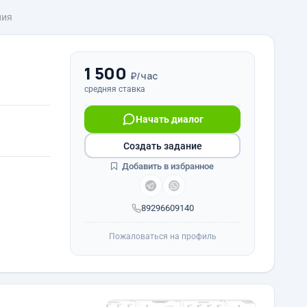
ния
1 500
₽/час
средняя ставка
Начать диалог
Создать задание
Добавить в избранное
89296609140
Пожаловаться на профиль