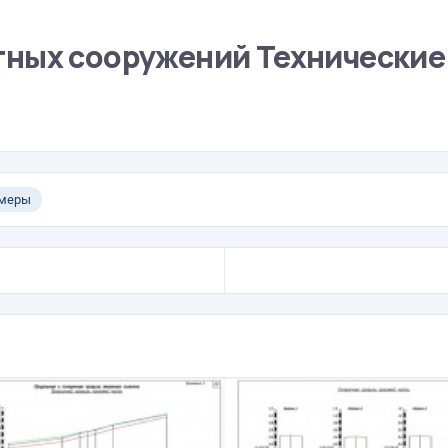
тных сооружений Технические
бмеры