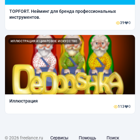
TOPFORT. Нейминг для бренда профессиональных
инструментов.
39
0
ИЛЛЮСТРАЦИЯ И ЦИФРОВОЕ ИСКУССТВО
Иллюстрация
113
0
© 2026 freelance.ru
Сервисы
Помощь
Поиск