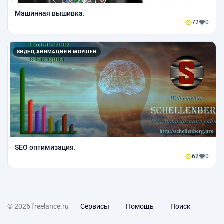
Машинная вышивка.
72
0
ВИДЕО, АНИМАЦИЯ И МОУШЕН
SEO оптимизация.
62
0
© 2026 freelance.ru
Сервисы
Помощь
Поиск