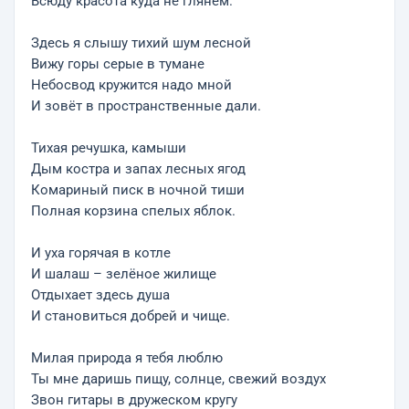
Всюду красота куда не глянем.
Здесь я слышу тихий шум лесной
Вижу горы серые в тумане
Небосвод кружится надо мной
И зовёт в пространственные дали.
Тихая речушка, камыши
Дым костра и запах лесных ягод
Комариный писк в ночной тиши
Полная корзина спелых яблок.
И уха горячая в котле
И шалаш – зелёное жилище
Отдыхает здесь душа
И становиться добрей и чище.
Милая природа я тебя люблю
Ты мне даришь пищу, солнце, свежий воздух
Звон гитары в дружеском кругу