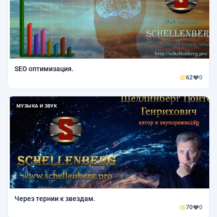
SEO оптимизация.
62
0
МУЗЫКА И ЗВУК
Через тернии к звездам.
70
0