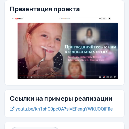
Презентация проекта
Ссылки на примеры реализации
youtu.be/kn1shC0pcOA?si=EFengYWKUOQiFfle