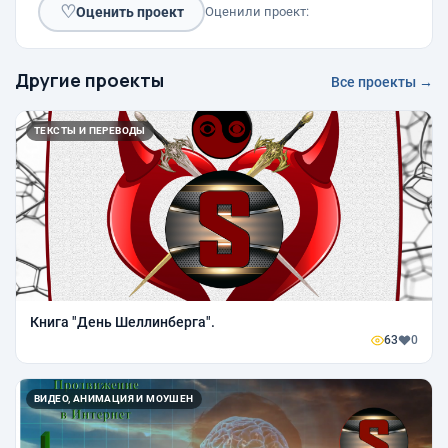
♡
Оценить проект
Оценили проект:
Другие проекты
Все проекты →
ТЕКСТЫ И ПЕРЕВОДЫ
Книга "День Шеллинберга".
63
0
ВИДЕО, АНИМАЦИЯ И МОУШЕН