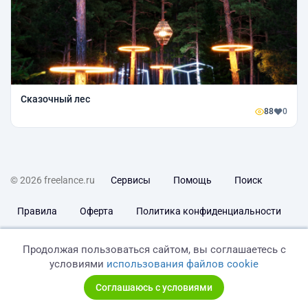
Сказочный лес
88
0
© 2026 freelance.ru
Сервисы
Помощь
Поиск
Правила
Оферта
Политика конфиденциальности
Дисклеймер о ЗоЗПП
Отказ от ответственности
Продолжая пользоваться сайтом, вы соглашаетесь с
условиями
использования файлов cookie
Соглашаюсь с условиями