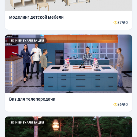
моделинг детской мебели
87
0
3D И ВИЗУАЛИЗАЦИЯ
Виз для телепередачи
86
0
3D И ВИЗУАЛИЗАЦИЯ