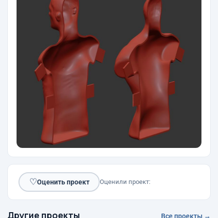
♡
Оценить проект
Оценили проект:
Другие проекты
Все проекты →