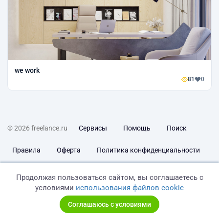
we work
81
0
© 2026 freelance.ru
Сервисы
Помощь
Поиск
Правила
Оферта
Политика конфиденциальности
Дисклеймер о ЗоЗПП
Отказ от ответственности
Продолжая пользоваться сайтом, вы соглашаетесь с
условиями
использования файлов cookie
Соглашаюсь с условиями