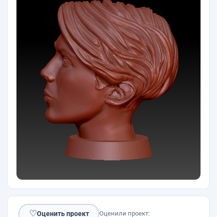
♡
Оценить проект
Оценили проект: