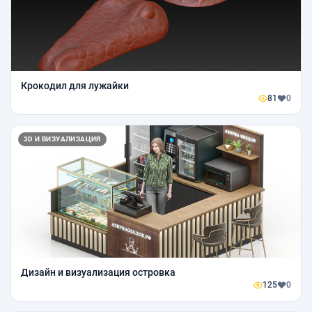
Крокодил для лужайки
81
0
3D И ВИЗУАЛИЗАЦИЯ
Дизайн и визуализация островка
125
0