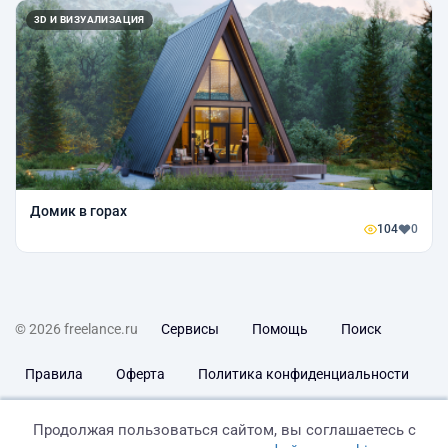
3D И ВИЗУАЛИЗАЦИЯ
Домик в горах
104
0
© 2026 freelance.ru
Сервисы
Помощь
Поиск
Правила
Оферта
Политика конфиденциальности
Дисклеймер о ЗоЗПП
Отказ от ответственности
Продолжая пользоваться сайтом, вы соглашаетесь с