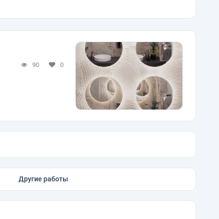
90
0
Другие работы