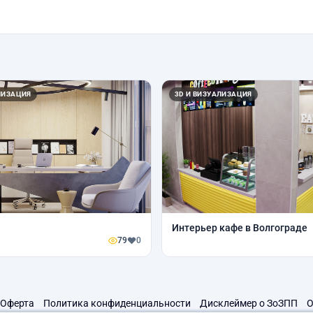
ЛИЗАЦИЯ
3D И ВИЗУАЛИЗАЦИЯ
Интерьер кафе в Волгограде
79
0
Оферта
Политика конфиденциальности
Дисклеймер о ЗоЗПП
О