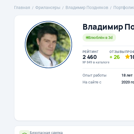
Главная
Фрилансеры
Владимир Поздняков
Портфоли
Владимир П
Влюблён в 3d
РЕЙТИНГ
ОТЗЫВЫ
ПРО
2 460
26
1
№ 849 в каталоге
Опыт работы
18 лет
На сайте с
2020 г
Безопасная сделка