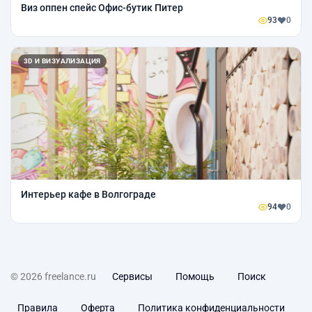
Виз оппен спейс Офис-бутик Питер
93
0
3D И ВИЗУАЛИЗАЦИЯ
Интерьер кафе в Волгограде
94
0
© 2026 freelance.ru
Сервисы
Помощь
Поиск
Правила
Оферта
Политика конфиденциальности