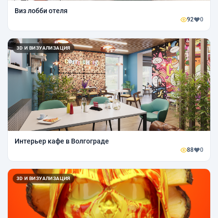
Виз лобби отеля
92
0
3D И ВИЗУАЛИЗАЦИЯ
Интерьер кафе в Волгограде
88
0
3D И ВИЗУАЛИЗАЦИЯ