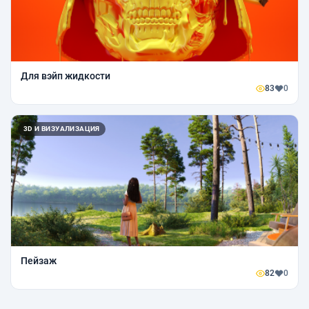
Для вэйп жидкости
83
0
3D И ВИЗУАЛИЗАЦИЯ
Пейзаж
82
0