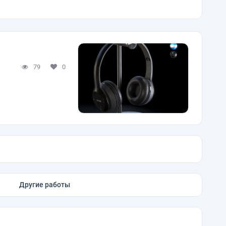
79
0
Другие работы