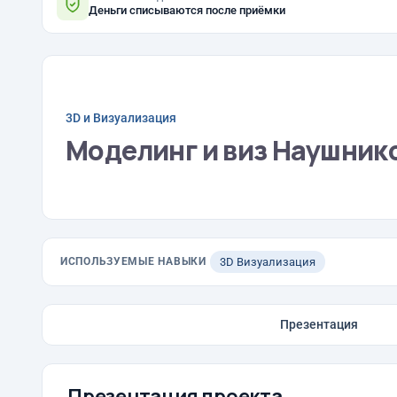
Деньги списываются после приёмки
3D и Визуализация
Моделинг и виз Наушник
ИСПОЛЬЗУЕМЫЕ НАВЫКИ
3D Визуализация
Презентация
Презентация проекта