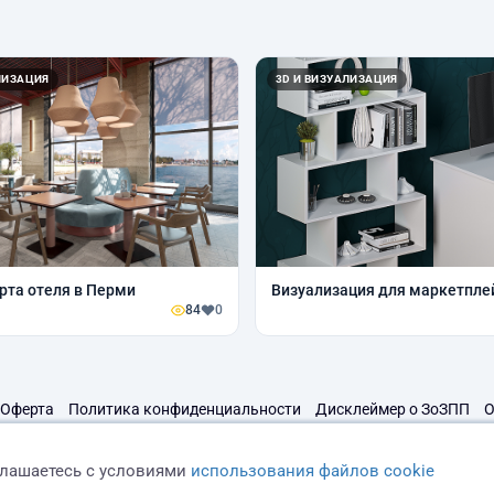
ЛИЗАЦИЯ
3D И ВИЗУАЛИЗАЦИЯ
рта отеля в Перми
Визуализация для маркетпле
84
0
Оферта
Политика конфиденциальности
Дисклеймер о ЗоЗПП
О
глашаетесь с условиями
использования файлов cookie