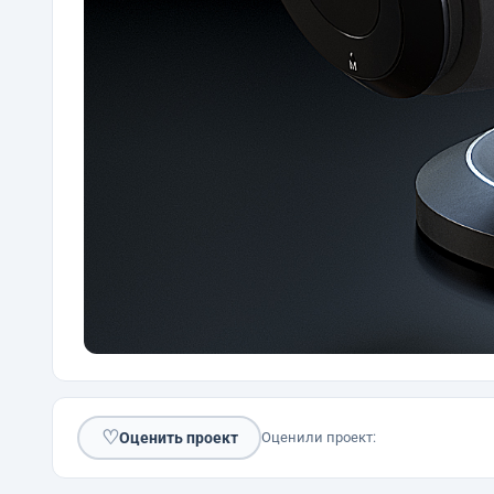
♡
Оценить проект
Оценили проект: