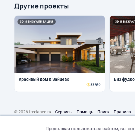
Другие проекты
3D И ВИЗУАЛИЗАЦИЯ
3D И ВИЗУА
Красивый дом в Зайцево
Виз фудко
83
0
© 2026 freelance.ru
Сервисы
Помощь
Поиск
Правила
Продолжая пользоваться сайтом, вы со