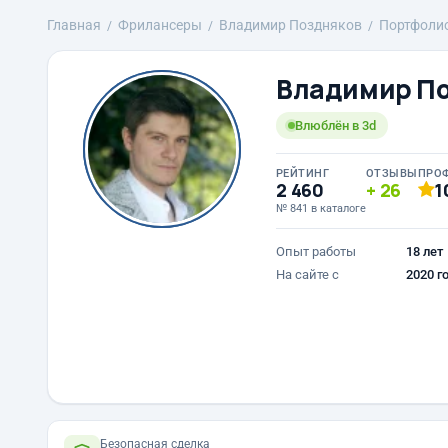
Главная
Фрилансеры
Владимир Поздняков
Портфоли
Владимир П
Влюблён в 3d
РЕЙТИНГ
ОТЗЫВЫ
ПРО
2 460
26
1
№ 841 в каталоге
Опыт работы
18 лет
На сайте с
2020 г
Безопасная сделка