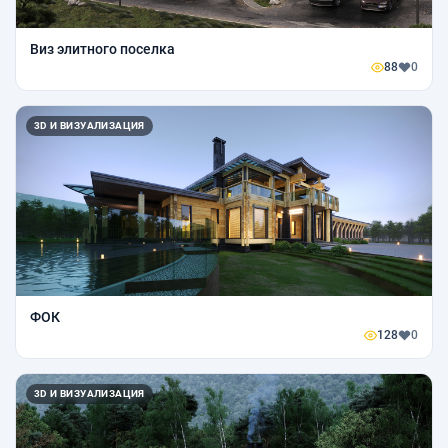
Виз элитного поселка
88
0
3D И ВИЗУАЛИЗАЦИЯ
ФОК
128
0
3D И ВИЗУАЛИЗАЦИЯ