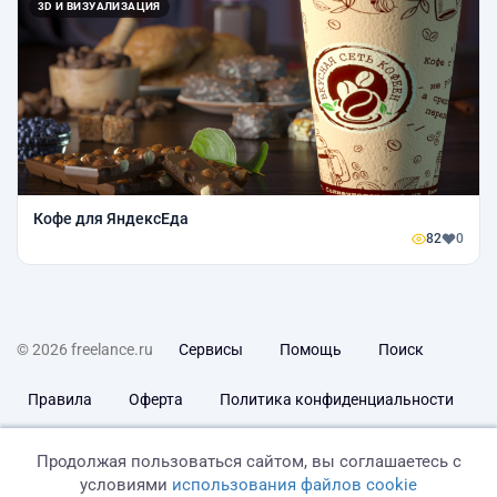
3D И ВИЗУАЛИЗАЦИЯ
Кофе для ЯндексЕда
82
0
© 2026 freelance.ru
Сервисы
Помощь
Поиск
Правила
Оферта
Политика конфиденциальности
Дисклеймер о ЗоЗПП
Отказ от ответственности
Продолжая пользоваться сайтом, вы соглашаетесь с
условиями
использования файлов cookie