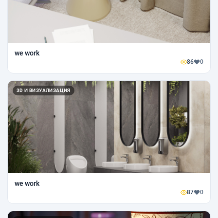
we work
86
0
3D И ВИЗУАЛИЗАЦИЯ
we work
87
0