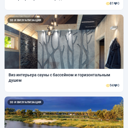
81
0
3D И ВИЗУАЛИЗАЦИЯ
Виз интерьера сауны с бассейном и горизонтальным
душем
94
0
3D И ВИЗУАЛИЗАЦИЯ