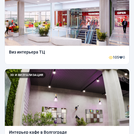
Виз интерьера ТЦ
105
0
3D И ВИЗУАЛИЗАЦИЯ
Интерьер кафе в Волгограде