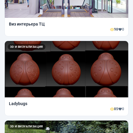
Виз интерьера ТЦ
98
0
3D И ВИЗУАЛИЗАЦИЯ
Ladybugs
85
0
3D И ВИЗУАЛИЗАЦИЯ