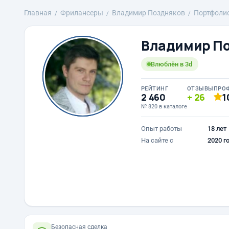
Главная
Фрилансеры
Владимир Поздняков
Портфоли
Владимир П
Влюблён в 3d
РЕЙТИНГ
ОТЗЫВЫ
ПРО
2 460
26
1
№ 820 в каталоге
Опыт работы
18 лет
На сайте с
2020 г
Безопасная сделка