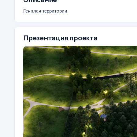
Генплан территории
Презентация проекта