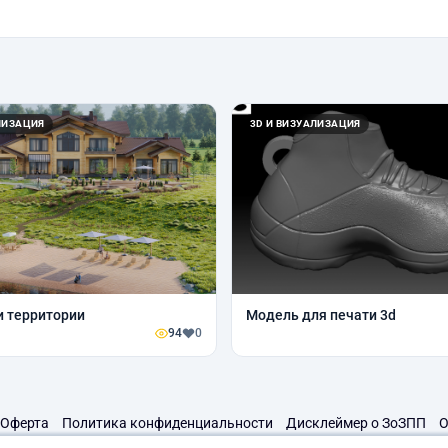
ЛИЗАЦИЯ
3D И ВИЗУАЛИЗАЦИЯ
и территории
Модель для печати 3d
94
0
Оферта
Политика конфиденциальности
Дисклеймер о ЗоЗПП
О