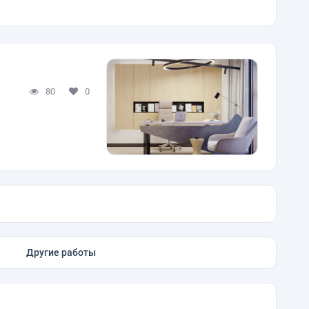
80
0
Другие работы