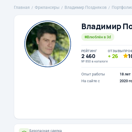
Главная
Фрилансеры
Владимир Поздняков
Портфоли
Владимир П
Влюблён в 3d
РЕЙТИНГ
ОТЗЫВЫ
ПРО
2 460
26
1
№ 850 в каталоге
Опыт работы
18 лет
На сайте с
2020 г
Безопасная сделка