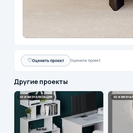
♡
Оценить проект
Оценили проект:
Другие проекты
3D И ВИЗУАЛИЗАЦИЯ
3D И ВИЗУА