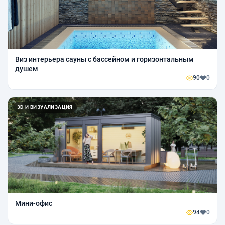
Виз интерьера сауны с бассейном и горизонтальным
душем
90
0
3D И ВИЗУАЛИЗАЦИЯ
Мини-офис
94
0