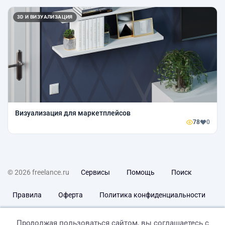
3D И ВИЗУАЛИЗАЦИЯ
Визуализация для маркетплейсов
78
0
© 2026 freelance.ru
Сервисы
Помощь
Поиск
Правила
Оферта
Политика конфиденциальности
Дисклеймер о ЗоЗПП
Отказ от ответственности
Продолжая пользоваться сайтом, вы соглашаетесь с