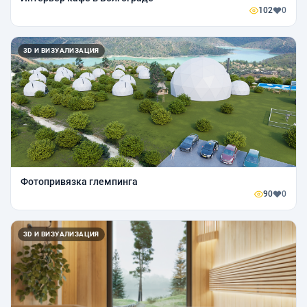
102
0
3D И ВИЗУАЛИЗАЦИЯ
Фотопривязка глемпинга
90
0
3D И ВИЗУАЛИЗАЦИЯ