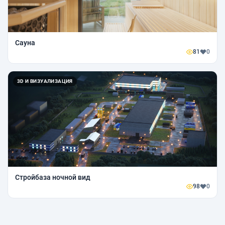
Сауна
81
0
3D И ВИЗУАЛИЗАЦИЯ
Стройбаза ночной вид
98
0