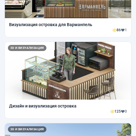
Визуализация островка для Варманпель
86
1
3D И ВИЗУАЛИЗАЦИЯ
Дизайн и визуализация островка
125
0
3D И ВИЗУАЛИЗАЦИЯ