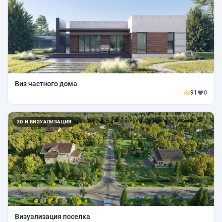
Виз частного дома
91
0
3D И ВИЗУАЛИЗАЦИЯ
Визуализация поселка