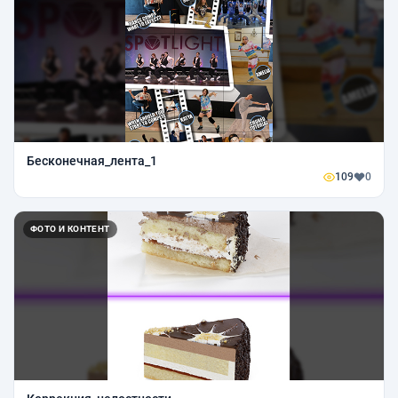
Бесконечная_лента_1
109
0
ФОТО И КОНТЕНТ