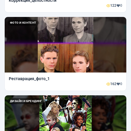
Коррекция_целостности
122
0
ФОТО И КОНТЕНТ
Реставрация_фото_1
162
0
ДИЗАЙН И БРЕНДИНГ