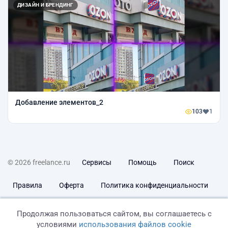
ДИЗАЙН И БРЕНДИНГ
Добавление элементов_2
103
1
© 2026 freelance.ru
Сервисы
Помощь
Поиск
Правила
Оферта
Политика конфиденциальности
Дисклеймер о ЗоЗПП
Отказ от ответственности
Продолжая пользоваться сайтом, вы соглашаетесь с
условиями
использования файлов cookie