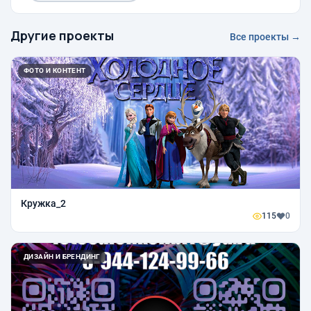
Другие проекты
Все проекты →
ФОТО И КОНТЕНТ
Кружка_2
115
0
ДИЗАЙН И БРЕНДИНГ