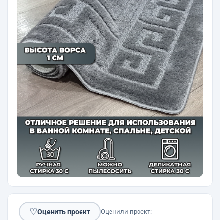
♡
Оценить проект
Оценили проект: