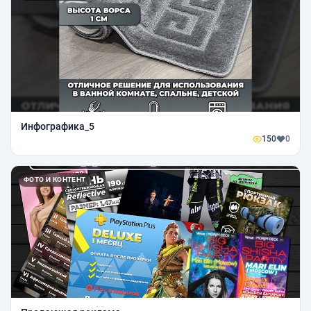
Инфографика_5
150
0
ФОТО И КОНТЕНТ