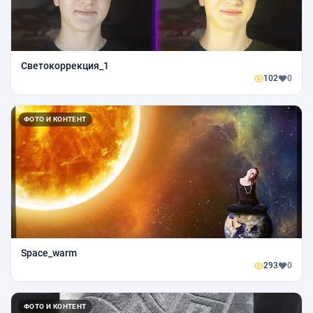
Светокоррекция_1
102
0
ФОТО И КОНТЕНТ
Space_warm
293
0
ФОТО И КОНТЕНТ