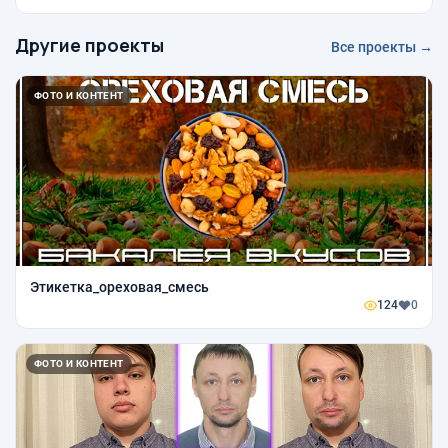
Другие проекты
Все проекты →
ФОТО И КОНТЕНТ
Этикетка_ореховая_смесь
124
0
ФОТО И КОНТЕНТ