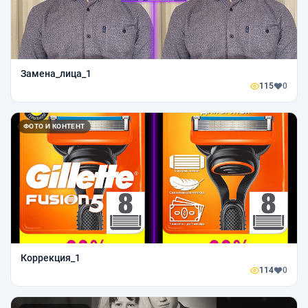
Замена_лица_1
115
0
ФОТО И КОНТЕНТ
Коррекция_1
114
0