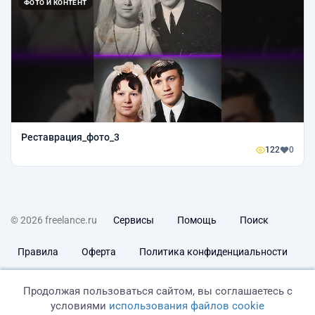
ФОТО И КОНТЕНТ
Реставрация_фото_3
122
0
© 2026 freelance.ru
Сервисы
Помощь
Поиск
Правила
Оферта
Политика конфиденциальности
Дисклеймер о ЗоЗПП
Отказ от ответственности
Продолжая пользоваться сайтом, вы соглашаетесь с
условиями
использования файлов cookie