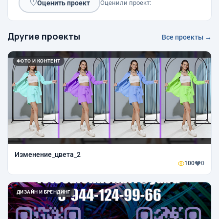
♡
Оценить проект
Оценили проект:
Другие проекты
Все проекты →
ФОТО И КОНТЕНТ
Изменение_цвета_2
100
0
ДИЗАЙН И БРЕНДИНГ