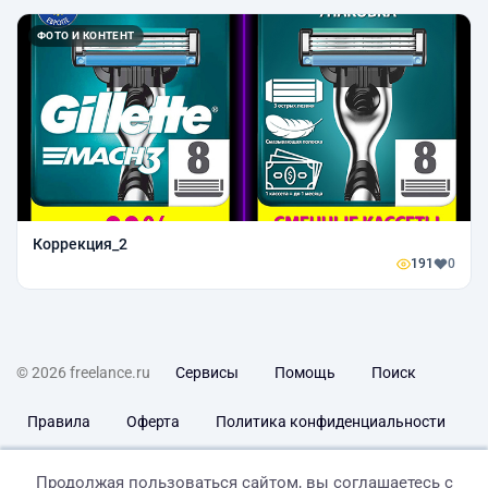
ФОТО И КОНТЕНТ
Коррекция_2
191
0
© 2026 freelance.ru
Сервисы
Помощь
Поиск
Правила
Оферта
Политика конфиденциальности
Дисклеймер о ЗоЗПП
Отказ от ответственности
Продолжая пользоваться сайтом, вы соглашаетесь с