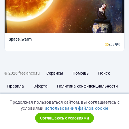
Space_warm
293
0
© 2026 freelance.ru
Сервисы
Помощь
Поиск
Правила
Оферта
Политика конфиденциальности
Дисклеймер о ЗоЗПП
Отказ от ответственности
Продолжая пользоваться сайтом, вы соглашаетесь с
условиями
использования файлов cookie
Соглашаюсь с условиями