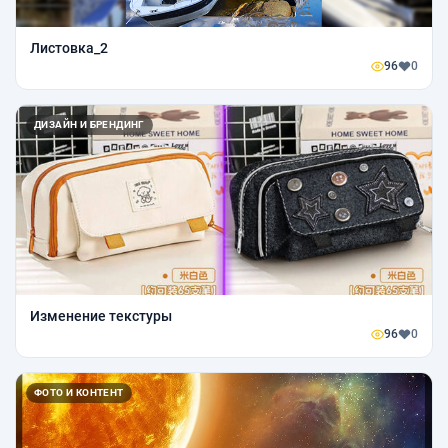
Листовка_2
96
0
ДИЗАЙН И БРЕНДИНГ
Изменение текстуры
96
0
ФОТО И КОНТЕНТ