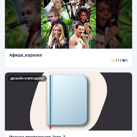
Афиша_караоке
111
0
ДИЗАЙН И БРЕНДИНГ