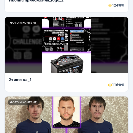
Иконка приложения_logo_2
124
0
ФОТО И КОНТЕНТ
Этикетка_1
116
0
ФОТО И КОНТЕНТ