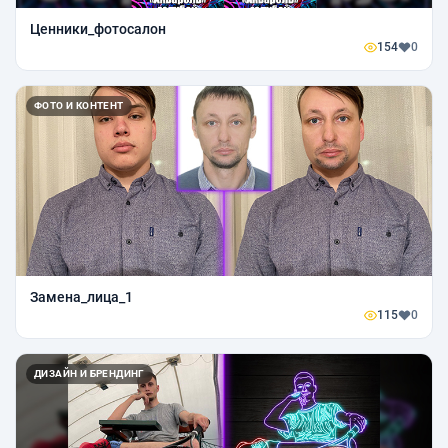
Ценники_фотосалон
154
0
ФОТО И КОНТЕНТ
Замена_лица_1
115
0
ДИЗАЙН И БРЕНДИНГ