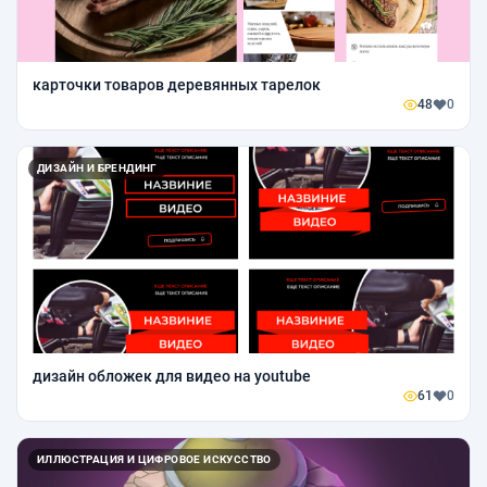
карточки товаров деревянных тарелок
48
0
ДИЗАЙН И БРЕНДИНГ
дизайн обложек для видео на youtube
61
0
ИЛЛЮСТРАЦИЯ И ЦИФРОВОЕ ИСКУССТВО