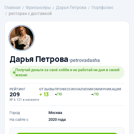
Главная
Фрилансеры
Дарья Петрова
Портфолио
ресторан с доставкой
Дарья Петрова
›
petrovadasha
Получай деньги за своё хобби и не работай ни дня в своей
жизни
РЕЙТИНГ
ОТЗЫВЫ
ПРОФЕССИОНАЛИЗМ
КОММУНИКАЦИЯ
209
13
-
-
/10
/10
№ 6 121 в каталоге
Город
Москва
На сайте с
2020 года