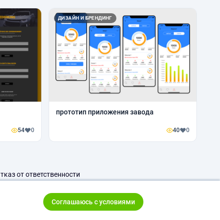
ДИЗАЙН И БРЕНДИНГ
прототип приложения завода
54
0
40
0
тказ от ответственности
Соглашаюсь с условиями