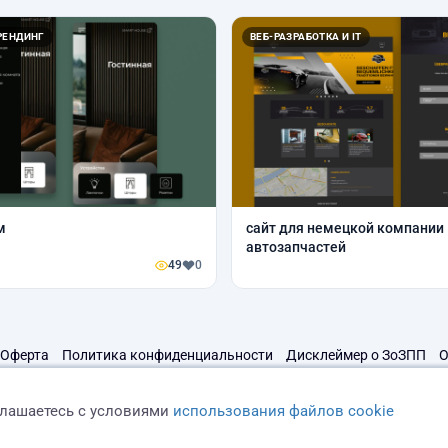
РЕНДИНГ
ВЕБ-РАЗРАБОТКА И IT
м
сайт для немецкой компании
автозапчастей
49
0
Оферта
Политика конфиденциальности
Дисклеймер о ЗоЗПП
О
глашаетесь с условиями
использования файлов cookie