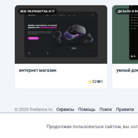
ВЕБ-РАЗРАБОТКА И IT
ДИЗАЙН И Б
интернет магазин
умный до
52
0
© 2026 freelance.ru
Сервисы
Помощь
Поиск
Правила
Продолжая пользоваться сайтом, вы со