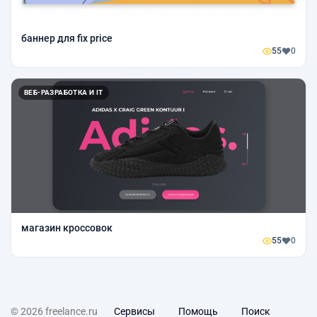
баннер для fix price
55
0
ВЕБ-РАЗРАБОТКА И IT
магазин кроссовок
55
0
© 2026 freelance.ru
Сервисы
Помощь
Поиск