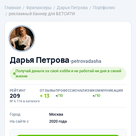
Главная
Фрилансеры
Дарья Петрова
Портфолио
рекламный баннер для БЕТСИТИ
Дарья Петрова
›
petrovadasha
Получай деньги за своё хобби и не работай ни дня в своей
жизни
РЕЙТИНГ
ОТЗЫВЫ
ПРОФЕССИОНАЛИЗМ
КОММУНИКАЦИЯ
209
13
-
-
/10
/10
№ 6 116 в каталоге
Город
Москва
На сайте с
2020 года