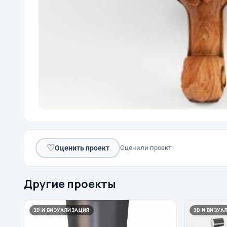
♡
Оценить проект
Оценили проект:
Другие проекты
3D И ВИЗУАЛИЗАЦИЯ
3D И ВИЗУА