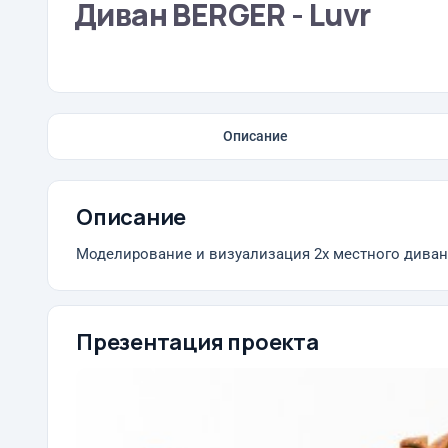
Диван BERGER - Luvr
Описание
Описание
Моделирование и визуализация 2х местного дива
Презентация проекта