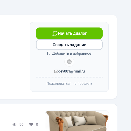
Начать диалог
Создать задание
Добавить в избранное
dev001@mail.ru
Пожаловаться на профиль
56
0