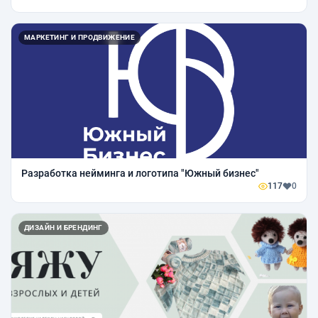
МАРКЕТИНГ И ПРОДВИЖЕНИЕ
Разработка нейминга и логотипа "Южный бизнес"
117
0
ДИЗАЙН И БРЕНДИНГ