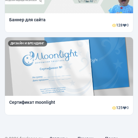
Баннер для сайта
128
0
ДИЗАЙН И БРЕНДИНГ
Сертификат moonlight
125
0