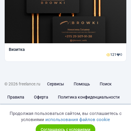
Визитка
121
0
© 2026 freelance.ru
Сервисы
Помощь
Поиск
Правила
Оферта
Политика конфиденциальности
Дисклеймер о ЗоЗПП
Отказ от ответственности
Продолжая пользоваться сайтом, вы соглашаетесь с
условиями
использования файлов cookie
Соглашаюсь с условиями