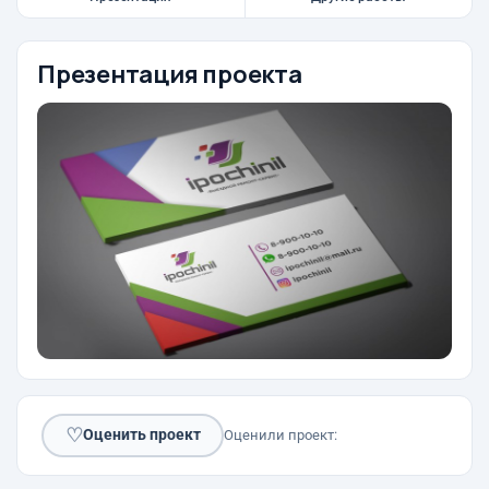
Презентация проекта
♡
Оценить проект
Оценили проект: