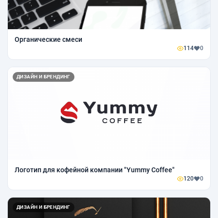
Органические смеси
114
0
ДИЗАЙН И БРЕНДИНГ
Логотип для кофейной компании "Yummy Сoffee"
120
0
ДИЗАЙН И БРЕНДИНГ