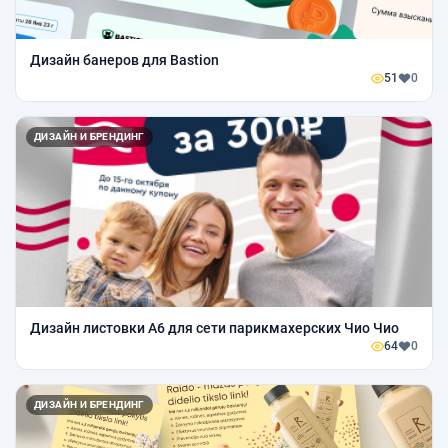
Дизайн банеров для Bastion
51
0
ДИЗАЙН И БРЕНДИНГ
Дизайн листовки А6 для сети парикмахерских Чио Чио
64
0
ДИЗАЙН И БРЕНДИНГ