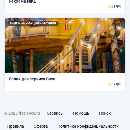
Реклама NIKE
61
0
ВИДЕО, АНИМАЦИЯ И МОУШЕН
Ролик для сервиса Cuva
57
0
© 2026 freelance.ru
Сервисы
Помощь
Поиск
Правила
Оферта
Политика конфиденциальности