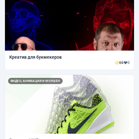
Креатив для букмекеров
66
0
ВИДЕО, АНИМАЦИЯ И МОУШЕН