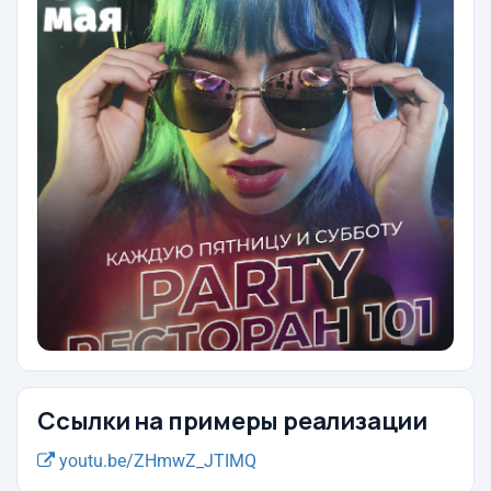
Ссылки на примеры реализации
youtu.be/ZHmwZ_JTIMQ