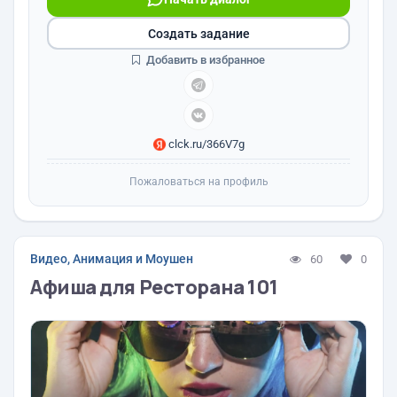
Создать задание
Добавить в избранное
clck.ru/366V7g
Пожаловаться на профиль
Видео, Анимация и Моушен
60
0
Афиша для Ресторана 101