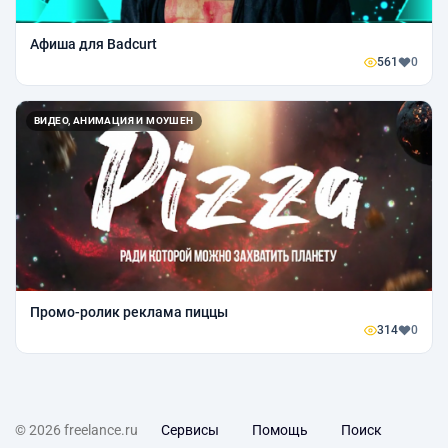
Афиша для Badcurt
561
0
ВИДЕО, АНИМАЦИЯ И МОУШЕН
Промо-ролик реклама пиццы
314
0
© 2026 freelance.ru
Сервисы
Помощь
Поиск