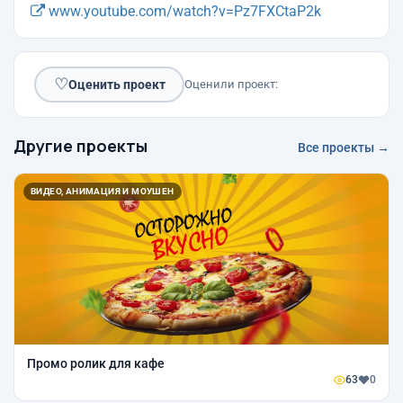
www.youtube.com/watch?v=Pz7FXCtaP2k
♡
Оценить проект
Оценили проект:
Другие проекты
Все проекты →
ВИДЕО, АНИМАЦИЯ И МОУШЕН
Промо ролик для кафе
63
0