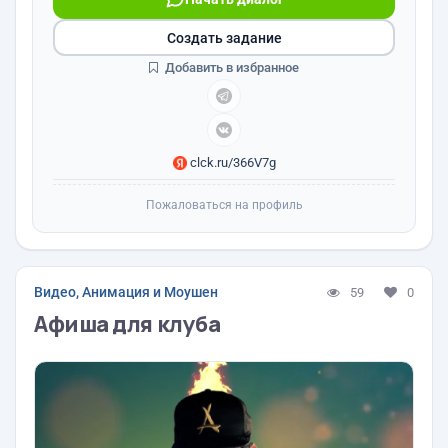
Создать задание
Добавить в избранное
clck.ru/366V7g
Пожаловаться на профиль
Видео, Анимация и Моушен
59
0
Афиша для клуба