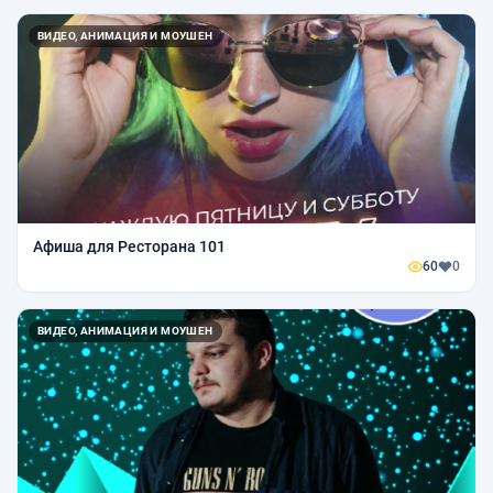
ВИДЕО, АНИМАЦИЯ И МОУШЕН
Афиша для Ресторана 101
60
0
ВИДЕО, АНИМАЦИЯ И МОУШЕН