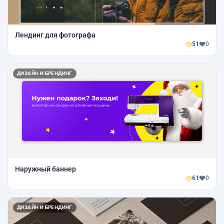
Лендинг для фотографа
51
0
ДИЗАЙН И БРЕНДИНГ
Наружный баннер
61
0
ДИЗАЙН И БРЕНДИНГ