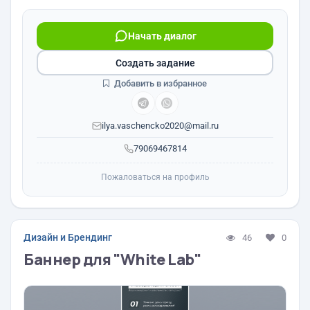
Начать диалог
Создать задание
Добавить в избранное
ilya.vaschencko2020@mail.ru
79069467814
Пожаловаться на профиль
Дизайн и Брендинг
46
0
Баннер для "White Lab"