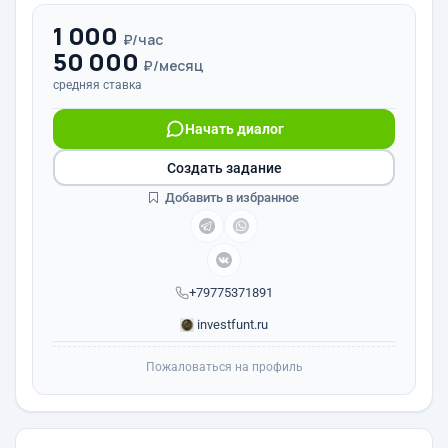
1 000
₽/час
50 000
₽/месяц
средняя ставка
Начать диалог
Создать задание
Добавить в избранное
+79775371891
investfunt.ru
Пожаловаться на профиль