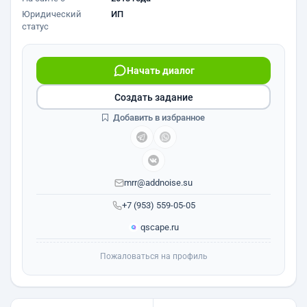
Юридический
ИП
статус
Начать диалог
Создать задание
Добавить в избранное
mrr@addnoise.su
+7 (953) 559-05-05
qscape.ru
Пожаловаться на профиль