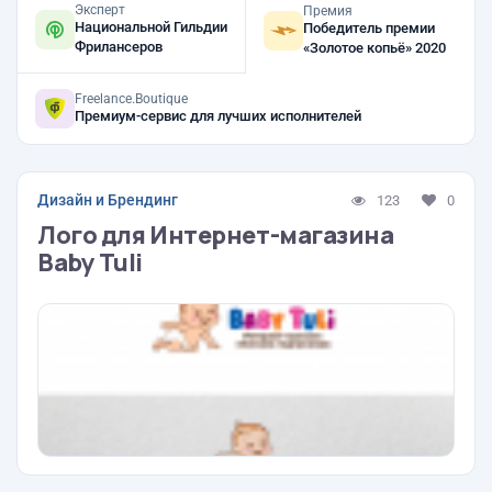
Эксперт
Премия
Национальной Гильдии
Победитель премии
Фрилансеров
«Золотое копьё» 2020
Freelance.Boutique
Премиум-сервис для лучших исполнителей
Дизайн и Брендинг
123
0
Лого для Интернет-магазина
Baby Tuli