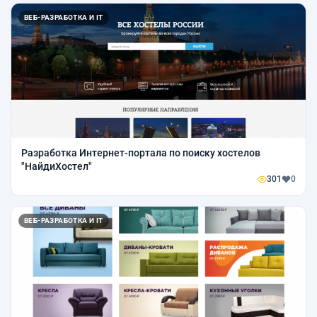
ВЕБ-РАЗРАБОТКА И IT
Разработка Интернет-портала по поиску хостелов
"НайдиХостел"
301
0
ВЕБ-РАЗРАБОТКА И IT