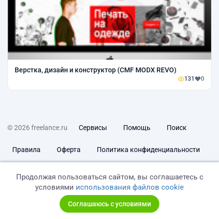
Верстка, дизайн и конструктор (CMF MODX REVO)
131
0
© 2026 freelance.ru
Сервисы
Помощь
Поиск
Правила
Оферта
Политика конфиденциальности
Дисклеймер о ЗоЗПП
Отказ от ответственности
Продолжая пользоваться сайтом, вы соглашаетесь с
условиями
использования файлов cookie
Соглашаюсь с условиями